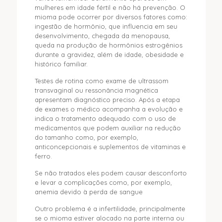
mulheres em idade fértil e não há prevenção. O
mioma pode ocorrer por diversos fatores como:
ingestão de hormônio, que influencia em seu
desenvolvimento, chegada da menopausa,
queda na produção de hormônios estrogênios
durante a gravidez, além de idade, obesidade e
histórico familiar.
Testes de rotina como exame de ultrassom
transvaginal ou ressonância magnética
apresentam diagnóstico preciso. Após a etapa
de exames o médico acompanha a evolução e
indica o tratamento adequado com o uso de
medicamentos que podem auxiliar na redução
do tamanho como, por exemplo,
anticoncepcionais e suplementos de vitaminas e
ferro.
Se não tratados eles podem causar desconforto
e levar a complicações como, por exemplo,
anemia devido à perda de sangue
Outro problema é a infertilidade, principalmente
se o mioma estiver alocado na parte interna ou