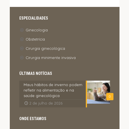
ESPECIALIDADES
Ginecologia
Obstetrícia
Cirurgia ginecológica
Cirurgia minimente invasiva
ÚLTIMAS NOTÍCIAS
Maus hábitos de inverno podem
refletir na alimentação e na
saúde ginecológica
0
2 de julho de 2026
ONDE ESTAMOS