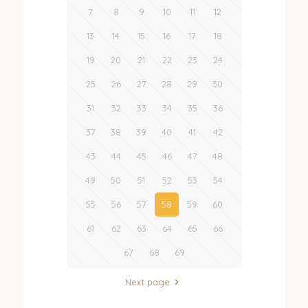
7
8
9
10
11
12
13
14
15
16
17
18
19
20
21
22
23
24
25
26
27
28
29
30
31
32
33
34
35
36
37
38
39
40
41
42
43
44
45
46
47
48
49
50
51
52
53
54
55
56
57
58
59
60
61
62
63
64
65
66
67
68
69
Next page