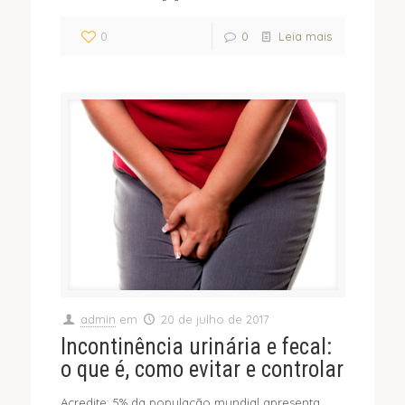
0
0
Leia mais
admin
em
20 de julho de 2017
Incontinência urinária e fecal:
o que é, como evitar e controlar
Acredite: 5% da população mundial apresenta