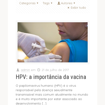
Categorias
Tags
Autores
Exibir tudo
admin
em
21 de julho de 2017
HPV: a importância da vacina
O papilomavírus humano (HPV) é o vírus
responsável pela doença sexualmente
transmissível mais comum atualmente no mundo
e é muito importante por estar associado ao
desenvolvimento
[…]