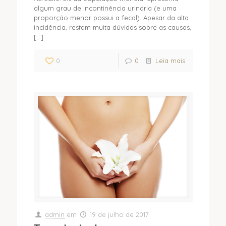
algum grau de incontinência urinária (e uma
proporção menor possui a fecal). Apesar da alta
incidência, restam muita dúvidas sobre as causas,
[…]
0
0
Leia mais
admin
em
19 de julho de 2017