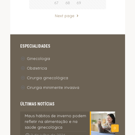
67
68
69
Next page
ESPECIALIDADES
Ginecologia
Obstetrícia
Cirurgia ginecológica
Cirurgia minimente invasiva
ÚLTIMAS NOTÍCIAS
Maus hábitos de inverno podem
refletir na alimentação e na
saúde ginecológica
0