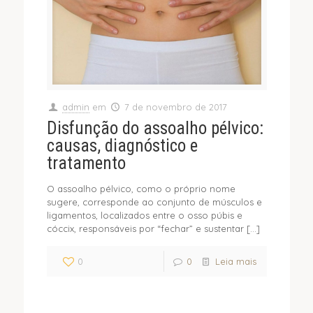
admin
em
7 de novembro de 2017
Disfunção do assoalho pélvico:
causas, diagnóstico e
tratamento
O assoalho pélvico, como o próprio nome
sugere, corresponde ao conjunto de músculos e
ligamentos, localizados entre o osso púbis e
cóccix, responsáveis por “fechar” e sustentar
[…]
0
0
Leia mais