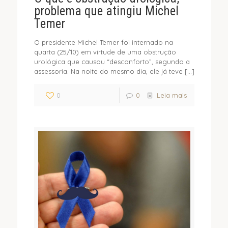
problema que atingiu Michel
Temer
O presidente Michel Temer foi internado na
quarta (25/10) em virtude de uma obstrução
urológica que causou “desconforto”, segundo a
assessoria. Na noite do mesmo dia, ele já teve
[…]
0
0
Leia mais