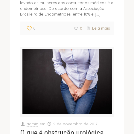
levado as mulheres aos consultórios médicos é a
endometriose. De acordo com a Associação
Brasileira de Endometriose, entre 10% e
[…]
0
0
Leia mais
admin
em
9 de novembro de 2017
O que é obstrução urológica,