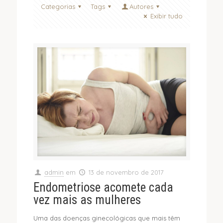
Categorias
Tags
Autores
Exibir tudo
admin
em
13 de novembro de 2017
Endometriose acomete cada
vez mais as mulheres
Uma das doenças ginecológicas que mais têm