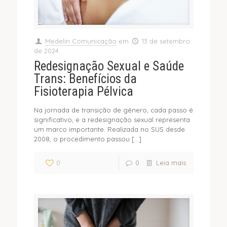
Medelin Comunicação
em
13 de setembro
de 2024
Redesignação Sexual e Saúde
Trans: Benefícios da
Fisioterapia Pélvica
Na jornada de transição de gênero, cada passo é
significativo, e a redesignação sexual representa
um marco importante. Realizada no SUS desde
2008, o procedimento passou
[…]
0
0
Leia mais