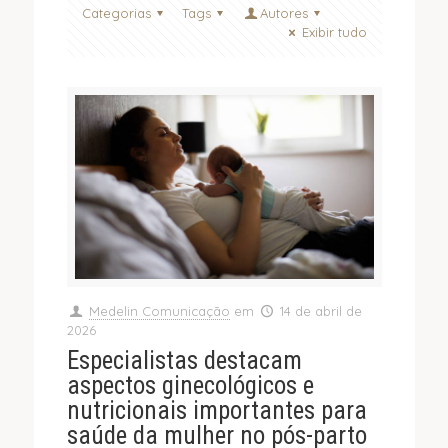
Categorias
Tags
Autores
Exibir tudo
Medelin Comunicação
em
14 de abril de
2026
Especialistas destacam
aspectos ginecológicos e
nutricionais importantes para
saúde da mulher no pós-parto