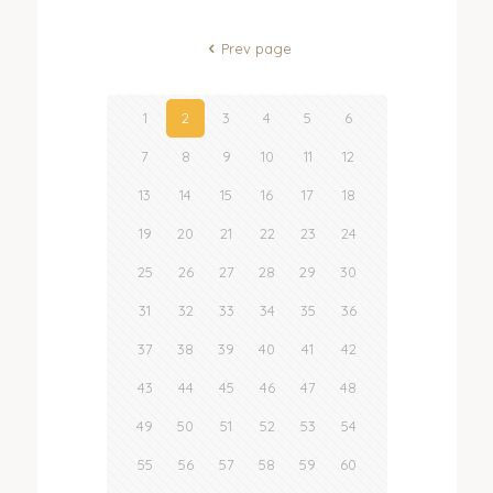
Prev page
1
2
3
4
5
6
7
8
9
10
11
12
13
14
15
16
17
18
19
20
21
22
23
24
25
26
27
28
29
30
31
32
33
34
35
36
37
38
39
40
41
42
43
44
45
46
47
48
49
50
51
52
53
54
55
56
57
58
59
60