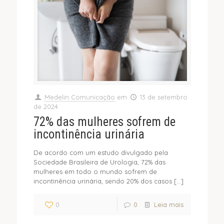
Medelin Comunicação
em
13 de setembro
de 2024
72% das mulheres sofrem de
incontinência urinária
De acordo com um estudo divulgado pela
Sociedade Brasileira de Urologia, 72% das
mulheres em todo o mundo sofrem de
incontinência urinária, sendo 20% dos casos
[…]
0
0
Leia mais